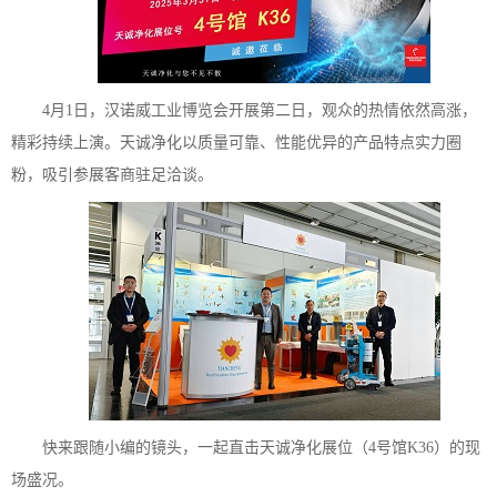
4月1日，汉诺威工业博览会开展第二日，观众的热情依然高涨，
精彩持续上演。天诚净化以质量可靠、性能优异的产品特点实力圈
粉，吸引参展客商驻足洽谈。
快来跟随小编的镜头，一起直击天诚净化展位（4号馆K36）的现
场盛况。