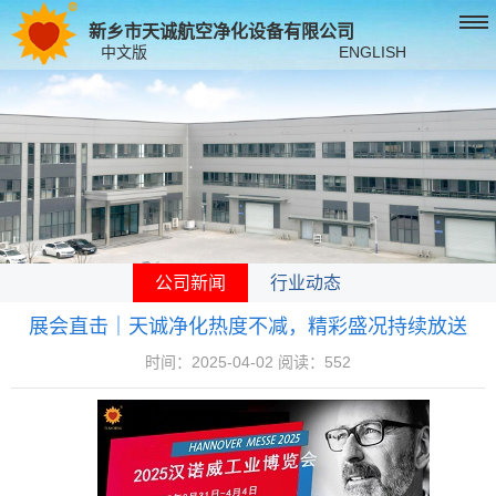
新乡市天诚航空净化设备有限公司
中文版
ENGLISH
公司新闻
行业动态
展会直击｜天诚净化热度不减，精彩盛况持续放送
时间：2025-04-02 阅读：552