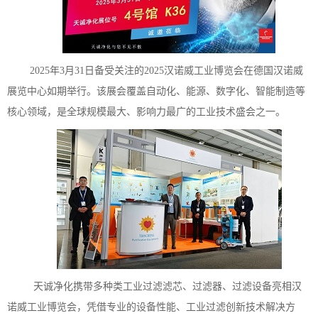
2025年3月31日备受关注的2025汉诺威工业博览会在德国汉诺威
展览中心如期举行。该展会覆盖自动化、能源、数字化、智能制造等
核心领域，是全球规模最大、影响力最广的工业技术盛会之一。
天诚净化携带多种类工业过滤滤芯、过滤器、过滤设备亮相汉
诺威工业博览会，凭借专业的设备性能、工业过滤创新技术解决方