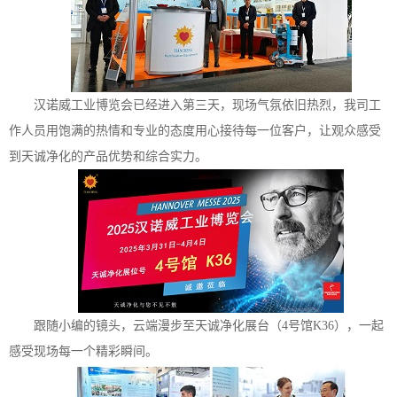
汉诺威工业博览会已经进入第三天，现场气氛依旧热烈，我司工
作人员用饱满的热情和专业的态度用心接待每一位客户，让观众感受
到天诚净化的产品优势和综合实力。
跟随小编的镜头，云端漫步至天诚净化展台（
4号馆K36），一起
感受现场每一个精彩瞬间。