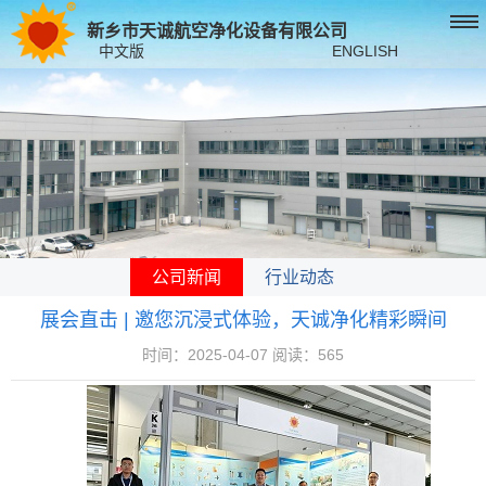
新乡市天诚航空净化设备有限公司
中文版
ENGLISH
公司新闻
行业动态
展会直击 | 邀您沉浸式体验，天诚净化精彩瞬间
时间：2025-04-07 阅读：565