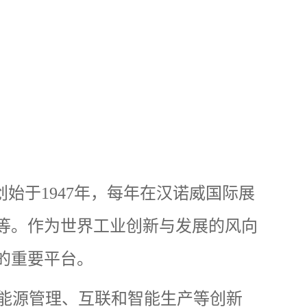
创始于
1947
年，每年在汉诺威国际展
等。作为世界工业创新与发展的风向
的重要平台。
能源管理、互联和智能生产等创新