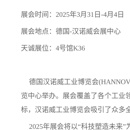
展会时间：2025年3月31日-4月4日
展会地点：德国-汉诺威会展中心
天诚展位：4号馆K36
德国汉诺威工业博览会
(HANNOV
览中心举办。展会覆盖了各个工业
标，汉诺威工业博览会吸引了众多
2025
年展会将以
“
科技塑造未来
”