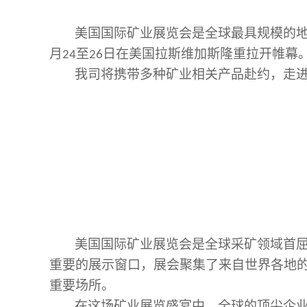
美国国际矿业展览会是全球最具规模的
月
至
日在美国拉斯维加斯隆重拉开帷幕
24
26
我司将携带多种矿业相关产品赴约，走
美国国际矿业展览会是全球采矿领域首
重要的展示窗口，展会聚集了来自世界各地
重要场所。
在这场矿业展览盛宴中，全球的顶尖企