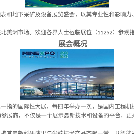
地表和地下采矿及设备展览盛会，以其专业性和影响力
。
进北美洲市场。欢迎各界人士莅临展位（
）参观
11252
展会概况
屈一指的国际性大展，每四年举办一次，是国内工程机
的参展商，不仅是一个展示最新技术和设备的平台，更
业携其最新科研成果与尖端技术产品齐聚一堂，从智能