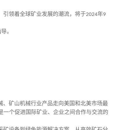
、引领着全球矿业发展的潮流，将于
年
2024
9
指导。
械、矿山机械行业产品走向美国和北美市场最
是一个促进国际矿业、企业之间合作与交流的
采矿设备到绿色能源解决方案，从高效矿石分