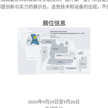
都是创新与实力的展示台，这些技术和设备的出现，不
展位信息
年
月
日至
月
日
2024
9
24
9
26