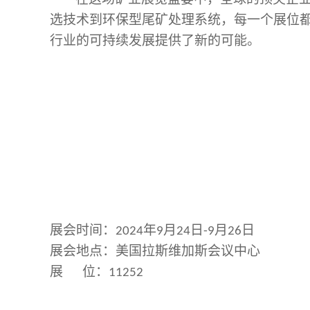
选技术到环保型尾矿处理系统，每一个展位
行业的可持续发展提供了新的可能。
展会时间：
年
月
日
月
日
2024
9
24
-9
26
展会地点：美国拉斯维加斯会议中心
展
位：
11252