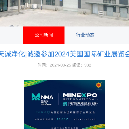
公司新闻
行业动态
天诚净化|诚邀参加2024美国国际矿业展览
时间：2024-09-25 阅读：932