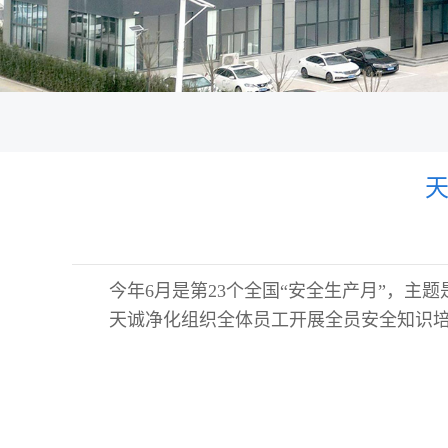
天
今年6月是第23个全国“安全生产月”，主
天诚净化组织全体员工开展全员安全知识