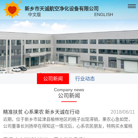
新乡市天诚航空净化设备有限公司
中文版
ENGLISH
公司新闻
行业动态
Company news
公司新闻
精准扶贫 心系果农 新乡天诚在行动
2018/06/11
近期，位于新乡市延津县榆林地区的桃子出现滞销，果农心急如焚，
公司董事长刘扬举在得知这一情况后，心系农民朋友，特购买水蜜桃
100箱作为员工福利。 6月11日下午，一辆载满水蜜桃的小货车驶入