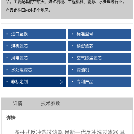
品。主要配套航空航天、煤矿机械、工程机械、能源、水处理等行业，
产品销往国内外多个地区。
进口互换
标准型号
煤机滤芯
精密滤芯
风电滤芯
空气除尘滤芯
水处理滤芯
滤油机
非标定制
专利产品
详情
技术参数
详情
多柱式反冲洗过滤器,是新一代反冲洗过滤器,具