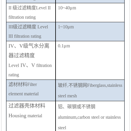
II
级过滤精度
Level II
10~40
μm
filtration
rating
III
级过滤精度
Level
1~10
μm
III filtration
rating
IV
、
V
级气水分离
0.1
μm
器过滤精度
IV
、
V
Level
filtration
rating
滤材材料
Filt
er
玻纤
,
不锈钢网
Fiberglass,stainless
element
material
steel mesh
过滤器壳体材料
铝、碳钢或不锈钢
Housing
material
aluminum,carbon steel or stainless
steel