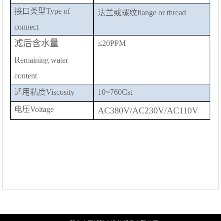
接口类型
Type of
法兰或螺纹
flange or thread
connect
滤后含水量
≤
2
0PPM
R
emaining water
content
适用粘度
Viscosity
10~
760
Cst
电压
Voltage
AC380V/AC230V/AC110V