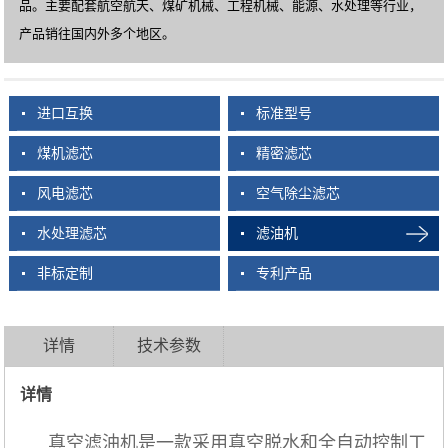
品。主要配套航空航天、煤矿机械、工程机械、能源、水处理等行业，
产品销往国内外多个地区。
进口互换
标准型号
煤机滤芯
精密滤芯
风电滤芯
空气除尘滤芯
水处理滤芯
滤油机
非标定制
专利产品
详情
技术参数
详情
真空滤油机是一款采用真空脱水和全自动控制工