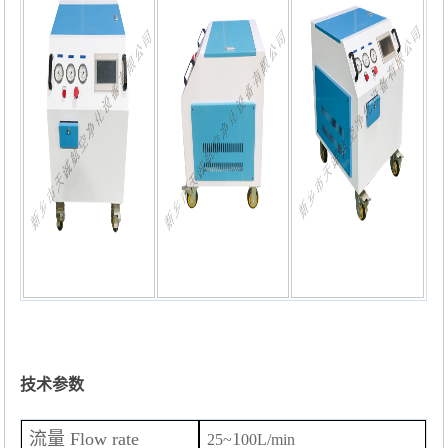
技术参数
流量
Flow rate
1
25~
00L/min