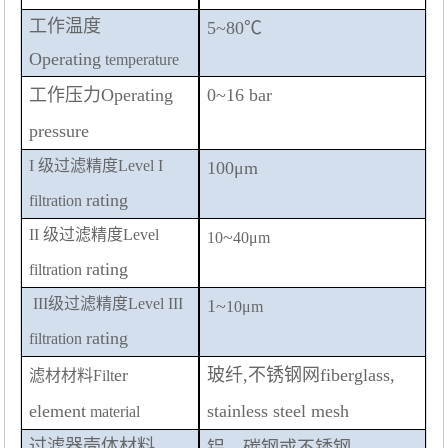
工作温度
5~80℃
Operating
temperature
工作压力
Operating
0~16 bar
pressure
I
级过滤精度
Level I
100μm
rating
filtration
II
级过滤精度
Level
~
10
40μm
rating
filtration
III
级过滤精度
Level III
1~
10μm
rating
filtration
er
玻纤
,
不锈钢网
fiberglass,
滤材材料
Filt
element
stainless steel mesh
material
过滤器壳体材料