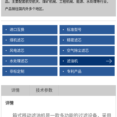
品。主要配套航空航天、煤矿机械、工程机械、能源、水处理等行业，
产品销往国内外多个地区。
进口互换
标准型号
煤机滤芯
精密滤芯
风电滤芯
空气除尘滤芯
水处理滤芯
滤油机
非标定制
专利产品
详情
技术参数
详情
箱式移动滤油机是一款多功能的过滤设备，采用