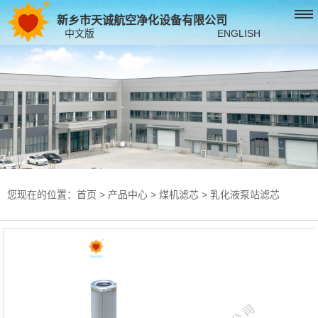
新乡市天诚航空净化设备有限公司
中文版
ENGLISH
您现在的位置：
首页
>
产品中心
>
煤机滤芯
>
乳化液泵站滤芯