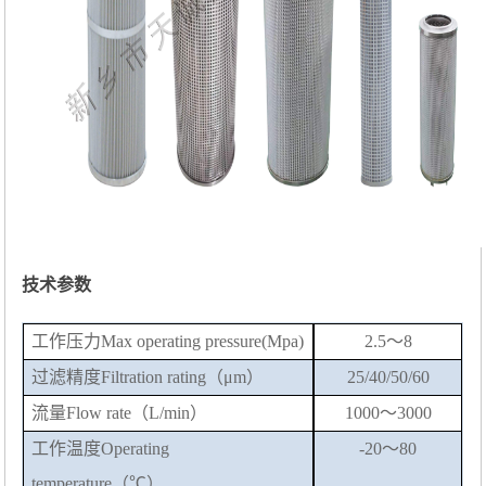
技术参数
工作压力
Max operating pressure(Mpa)
2.5～8
过滤精度
F
iltration rating
（
μm）
25/40/50/60
流量
Flow rate（L/min）
1000～3000
工作温度
Operating
-20～80
temperature（℃）