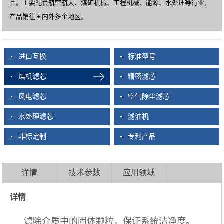
品。主要配套航空航天、煤矿机械、工程机械、能源、水处理等行业，
产品销往国内外多个地区。
进口互换
标准型号
煤机滤芯
精密滤芯
风电滤芯
空气除尘滤芯
水处理滤芯
滤油机
非标定制
专利产品
详情
技术参数
应用领域
详情
滤除介质中的固体颗粒，保证系统洁净度。