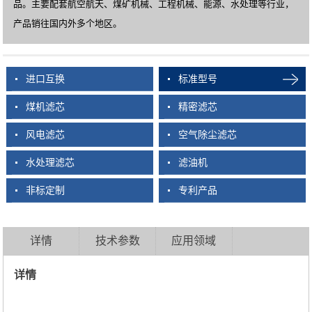
品。主要配套航空航天、煤矿机械、工程机械、能源、水处理等行业，
产品销往国内外多个地区。
进口互换
标准型号
煤机滤芯
精密滤芯
风电滤芯
空气除尘滤芯
水处理滤芯
滤油机
非标定制
专利产品
详情
技术参数
应用领域
详情