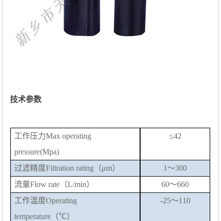
技术参数
工作压力
Max operating
≤42
pressure(Mpa)
过滤精度
F
iltration rating
（
μm）
1～300
流量
Flow rate
（
L/min）
60～660
工作温度
Operating
-25～110
temperature（℃）