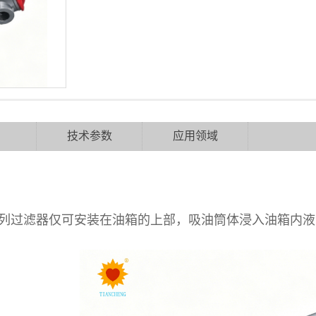
技术参数
应用领域
系列过滤器仅可安装在油箱的上部，吸油筒体浸入油箱内液