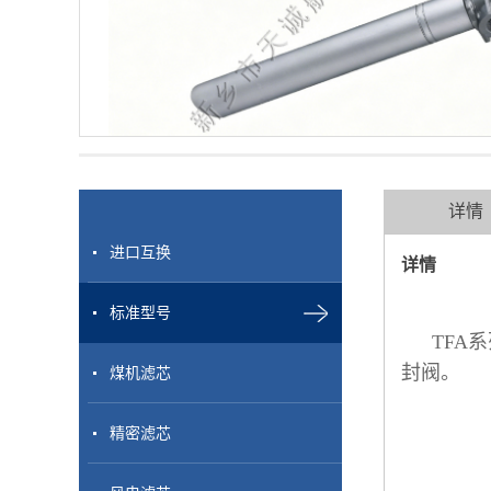
详情
进口互换
详情
标准型号
TFA
封阀。
煤机滤芯
精密滤芯