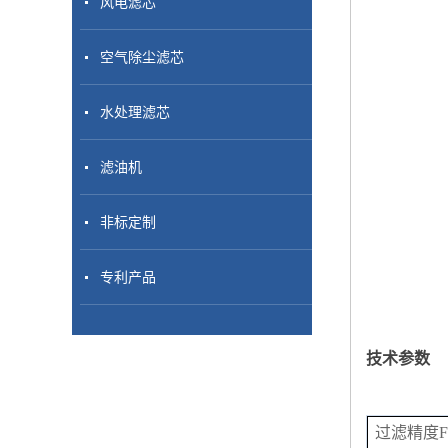
风电滤芯
空气除尘滤芯
水处理滤芯
滤油机
非标定制
专利产品
技术参数
过滤精度