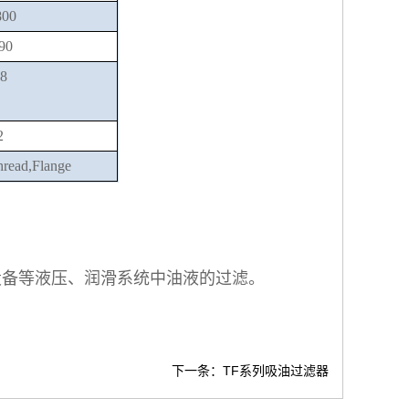
00
90
18
2
hread,Flange
设备等液压、润滑系统中油液的过滤。
下一条：TF系列吸油过滤器