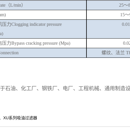
ate
（
L/min）
25～8
mm)
15～
讯压力
C
logging indicator
p
ressure
0.0
a)
启压力
Bypass cracking pressure
(Mpa)
0.0
onnection
螺纹、法兰
T
用于石油、化工厂、钢铁厂、电厂、工程机械、通用制造
、XU系列吸油过滤器