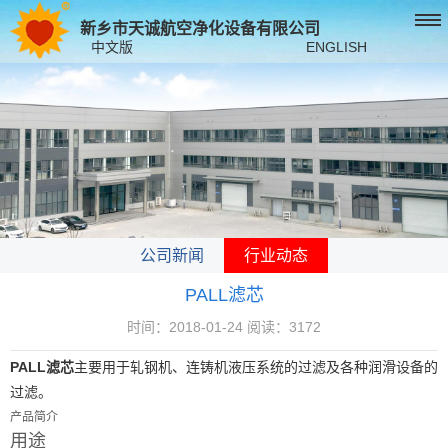
新乡市天诚航空净化设备有限公司
中文版
ENGLISH
公司新闻
行业动态
PALL滤芯
时间：2018-01-24 阅读：3172
PALL
滤芯
主要用于轧钢机、连铸机液压系统的过滤及各种润滑设备的
过滤。
产品简介
用途