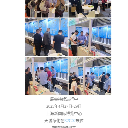
展会持续进行中
2025年4月27日-29日
上海新国际博览中心
天诚净化在
E2G02
展位
期待您的到来