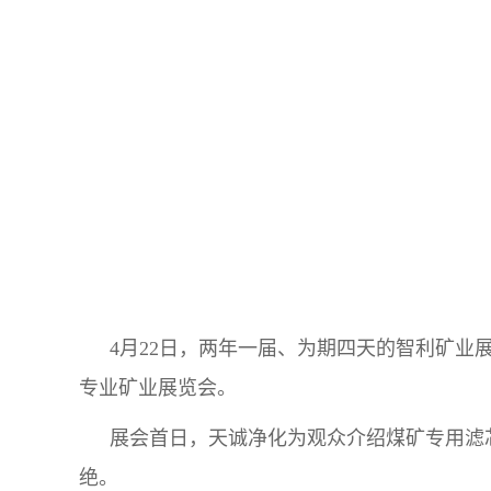
4月22日，两年一届、为期四天的智利矿业
专业矿业展览会。
展会首日，天诚净化为观众介绍煤矿专用滤
绝。