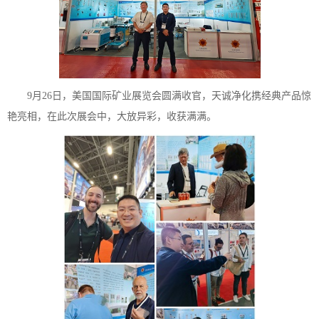
9月26日，美国国际矿业展览会圆满收官，天诚净化携经典产品惊
艳亮相，在此次展会中，大放异彩，收获满满。